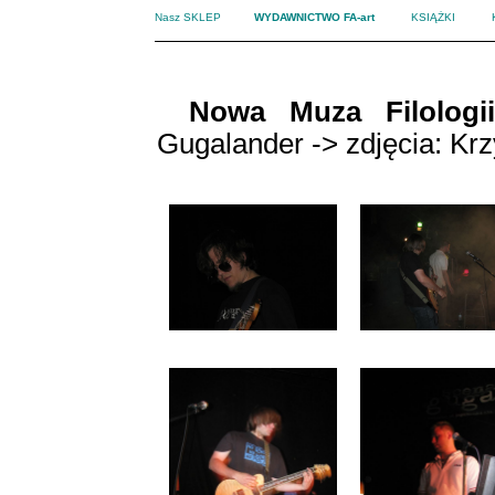
Nasz SKLEP
WYDAWNICTWO FA-art
KSIĄŻKI
Nowa Muza Filologi
Gugalander -> zdjęcia: Kr