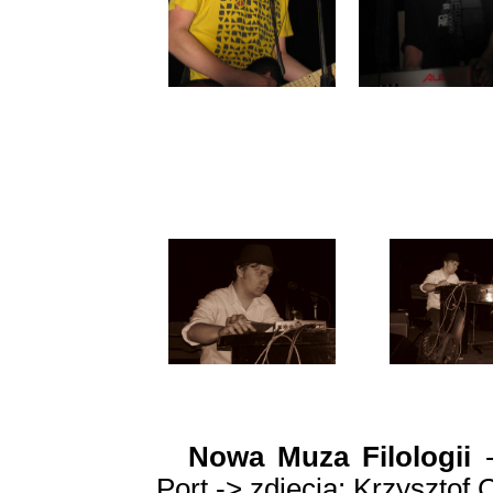
Nowa Muza Filologii
-
Port -> zdjęcia: Krzysztof